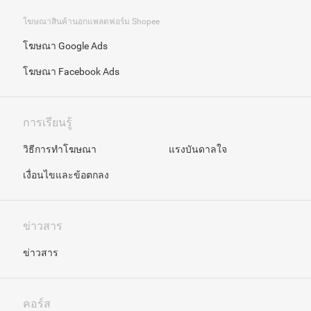
โฆษณาสินค้านอกแพลตฟอร์ม Shopee
โฆษณา Google Ads
โฆษณา Facebook Ads
การเรียนรู้
วิธีการทำโฆษณา
แรงบันดาลใจ
เงื่อนไขและข้อตกลง
ข่าวสาร
ข่าวสาร
คอร์ส