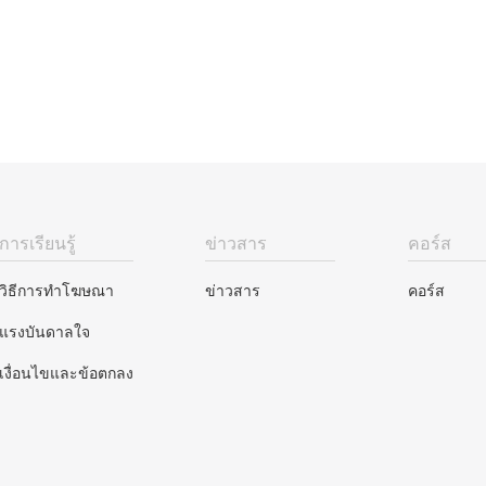
การเรียนรู้
ข่าวสาร
คอร์ส
วิธีการทำโฆษณา
ข่าวสาร
คอร์ส
แรงบันดาลใจ
เงื่อนไขและข้อตกลง